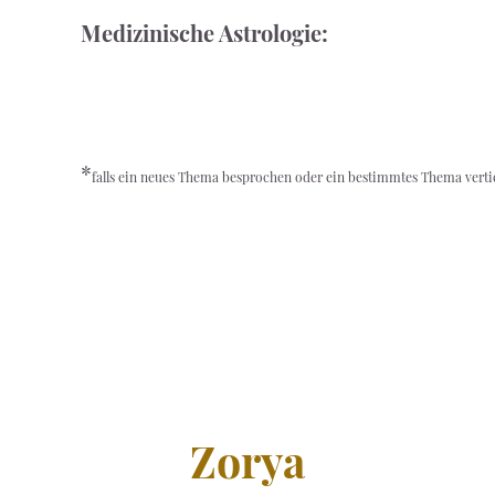
Medizinische Astr
*
falls ein neues Thema besprochen oder ein bestimmtes Thema vertie
Zorya