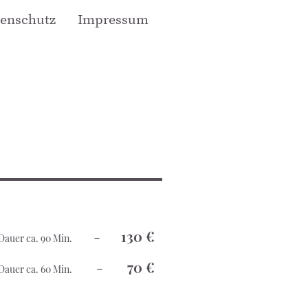
enschutz
Impressum
-
130 €
Dauer ca. 90 Min.
-
70 €
Dauer ca. 60 Min.